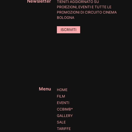
Newsletter
TIENITI AGGIORNATO SU
PROIEZIONI, EVENTI E TUTTE LE
PROMOZIONI DI CIRCUITO CINEMA
BOLOGNA
ISCRIVITI
Menu
HOME
FILM
EVENTI
CCBIMB*
GALLERY
SALE
TARIFFE