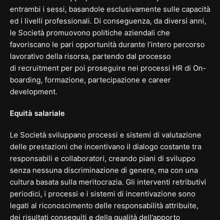
entrambi i sessi, basandole esclusivamente sulle capacità
ed i livelli professionali. Di conseguenza, da diversi anni,
le Società promuovono politiche aziendali che
favoriscano le pari opportunità durante l’intero percorso
lavorativo della risorsa, partendo dal processo
di
recruitment
per poi proseguire nei processi HR di
On-
boarding
, formazione, partecipazione e
career
development
.
Equità salariale
Le Società sviluppano processi e sistemi di valutazione
delle prestazioni che incentivano il dialogo costante tra
responsabili e collaboratori, creando piani di sviluppo
senza nessuna discriminazione di genere, ma con una
cultura basata sulla meritocrazia. Gli interventi retributivi
periodici, i processi e i sistemi di incentivazione sono
legati al riconoscimento delle responsabilità attribuite,
dei risultati conseguiti e della qualità dell’apporto