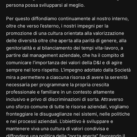
persona possa svilupparsi al meglio.
Per questo diffondiamo continuamente al nostro interno,
oltre che verso l’esterno, i nostri impegni per la
promozione di una cultura orientata alla valorizzazione
delle diversità oltre che aperta alla parità di genere, alla
genitorialità e al bilanciamento dei tempi vita-lavoro, a
partire dal management aziendale, che ha il compito di
comunicare l’importanza dei valori della D&I e di agire
sempre nel loro rispetto. L’impegno adottato dalla Società
mira a permettere a ciascuna risorsa di avere la serenità
necessaria per programmare la propria crescita
professionale e familiare in un contesto altamente
inclusivo e privo di discriminazioni di sorta. Attraverso
uno sforzo comune di tutte le risorse aziendali, vogliamo
fronteggiare le disuguaglianze nei sistemi, nelle politiche
e nei processi aziendali. L’obiettivo è sviluppare e
mantenere viva una cultura di valori condivisa e
diffondere una politica della “porta aperta” favorendo il