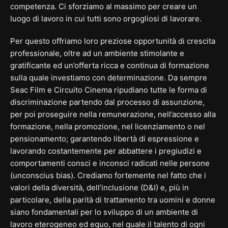
competenza. Ci sforziamo al massimo per creare un
luogo di lavoro in cui tutti sono orgogliosi di lavorare.
Per questo offriamo loro preziose opportunità di crescita
professionale, oltre ad un ambiente stimolante e
gratificante ed un’offerta ricca e continua di formazione
sulla quale investiamo con determinazione. Da sempre
Seac Film e Circuito Cinema ripudiano tutte le forma di
discriminazione partendo dal processo di assunzione,
per poi proseguire nella remunerazione, nell’accesso alla
formazione, nella promozione, nel licenziamento o nel
pensionamento; garantendo libertà di espressione e
lavorando costantemente per abbattere i pregiudizi e
comportamenti consci e inconsci radicati nelle persone
(unconscius bias). Crediamo fortemente nel fatto che i
valori della diversità, dell’inclusione (D&I) e, più in
particolare, della parità di trattamento tra uomini e donne
siano fondamentali per lo sviluppo di un ambiente di
lavoro eterogeneo ed equo, nel quale il talento di ogni