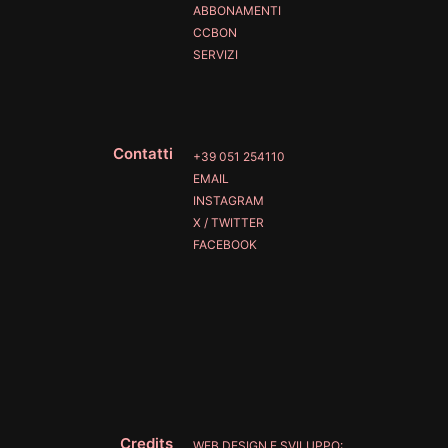
ABBONAMENTI
CCBON
SERVIZI
Contatti
+39 051 254110
EMAIL
INSTAGRAM
X / TWITTER
FACEBOOK
Credits
WEB DESIGN E SVILUPPO: